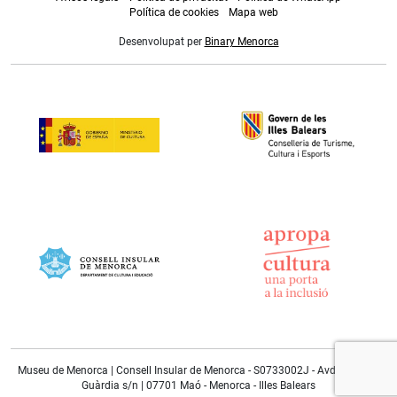
Política de cookies
Mapa web
Desenvolupat per
Binary Menorca
Museu de Menorca | Consell Insular de Menorca - S0733002J - Avda. Doctor
Guàrdia s/n | 07701 Maó - Menorca - Illes Balears