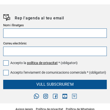
Rep l'agenda al teu email
Nom i llinatges
Correu electrònic
Accepto la
política de privacitat
* (obligatori)
Accepto l'enviament de comunicacions comercials * (obligatori)
VULL SUBSCRIURE'M
Avisos legals
Política de privacitat
Política de WhatsApp