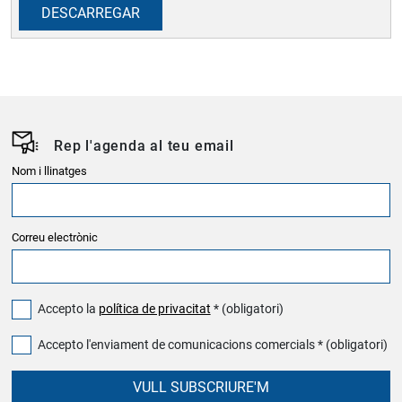
DESCARREGAR
Rep l'agenda al teu email
Nom i llinatges
Correu electrònic
Accepto la
política de privacitat
* (obligatori)
Accepto l'enviament de comunicacions comercials * (obligatori)
VULL SUBSCRIURE'M