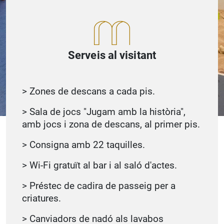
Serveis al visitant
> Zones de descans a cada pis.
> Sala de jocs "Jugam amb la història",
amb jocs i zona de descans, al primer pis.
> Consigna amb 22 taquilles.
> Wi-Fi gratuït al bar i al saló d'actes.
> Préstec de cadira de passeig per a
criatures.
> Canviadors de nadó als lavabos