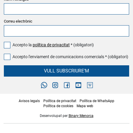
Correu electrònic
Accepto la
política de privacitat
* (obligatori)
Accepto l'enviament de comunicacions comercials * (obligatori)
VULL SUBSCRIURE'M
Avisos legals
Política de privacitat
Política de WhatsApp
Política de cookies
Mapa web
Desenvolupat per
Binary Menorca