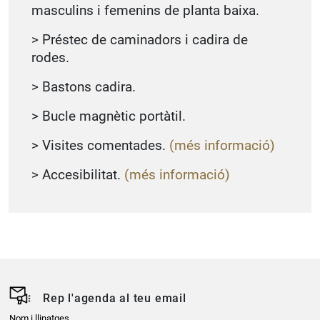
masculins i femenins de planta baixa.
> Préstec de caminadors i cadira de
rodes.
> Bastons cadira.
> Bucle magnètic portàtil.
> Visites comentades.
(més informació)
> Accesibilitat.
(més informació)
Rep l'agenda al teu email
Nom i llinatges