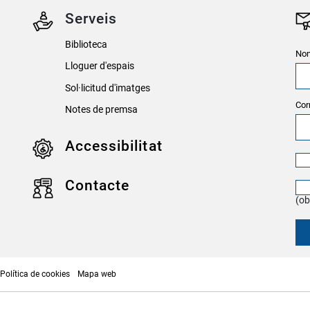
Serveis
Biblioteca
Nom
Lloguer d'espais
Sol·licitud d'imatges
Cor
Notes de premsa
Accessibilitat
Contacte
(ob
Política de cookies
Mapa web