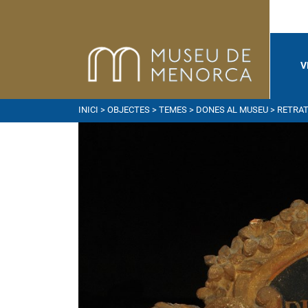
V
INICI
>
OBJECTES
>
TEMES
>
DONES AL MUSEU
> RETRAT