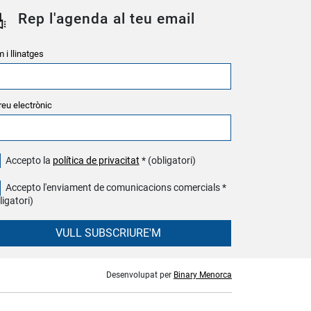
Rep l'agenda al teu email
 i llinatges
reu electrònic
Accepto la
política de privacitat
* (obligatori)
Accepto l'enviament de comunicacions comercials *
ligatori)
VULL SUBSCRIURE'M
Desenvolupat per
Binary Menorca