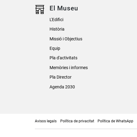
El Museu
L'Edifici
Història
Missió i Objectius
Equip
Pla d'activitats
Memòries i informes
Pla Director
Agenda 2030
Avisos legals
Política de privacitat
Política de WhatsApp