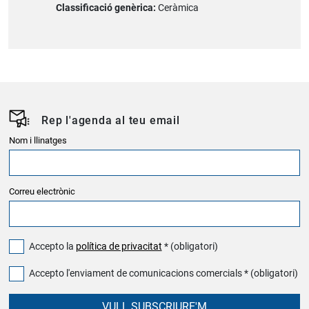
Classificació genèrica:
Ceràmica
Rep l'agenda al teu email
Nom i llinatges
Correu electrònic
Accepto la
política de privacitat
* (obligatori)
Accepto l'enviament de comunicacions comercials * (obligatori)
VULL SUBSCRIURE'M