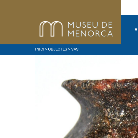
V
INICI
>
OBJECTES
> VAS