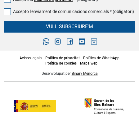
Accepto l'enviament de comunicacions comercials * (obligatori)
VULL SUBSCRIURE'M
Avisos legals
Política de privacitat
Política de WhatsApp
Política de cookies
Mapa web
Desenvolupat per
Binary Menorca