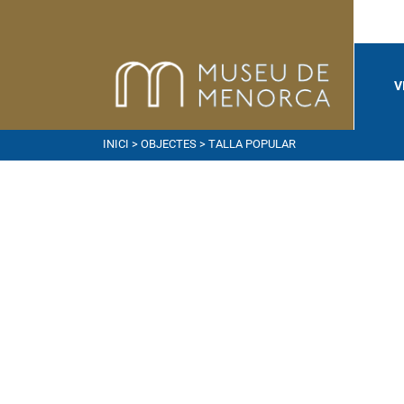
V
INICI
>
OBJECTES
> TALLA POPULAR