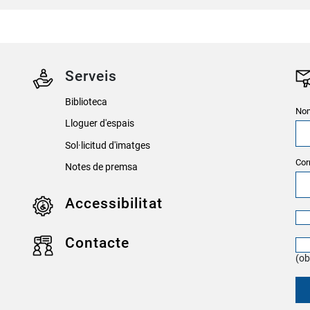
Serveis
Biblioteca
Nom
Lloguer d'espais
Sol·licitud d'imatges
Cor
Notes de premsa
Accessibilitat
Contacte
(ob