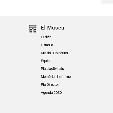
El Museu
L'Edifici
Història
Missió i Objectius
Equip
Pla d'activitats
Memòries i informes
Pla Director
Agenda 2030