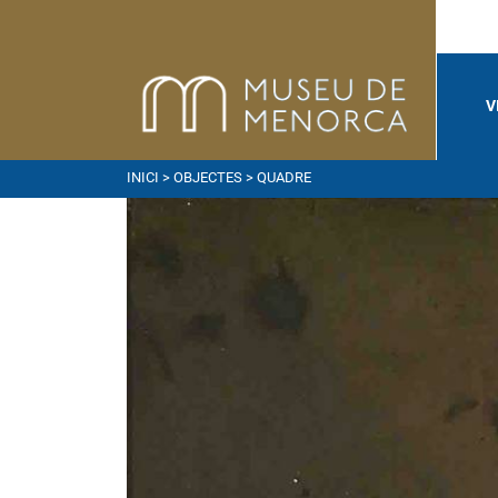
V
INICI
>
OBJECTES
> QUADRE