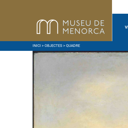
V
INICI
>
OBJECTES
> QUADRE