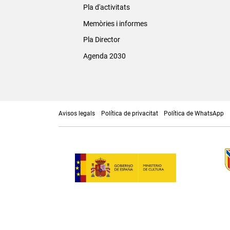
Pla d'activitats
Memòries i informes
Pla Director
Agenda 2030
Avisos legals
Política de privacitat
Política de WhatsApp
Museu de Menorca | C