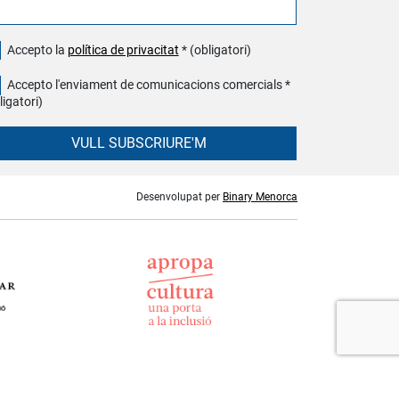
Accepto la
política de privacitat
* (obligatori)
Accepto l'enviament de comunicacions comercials *
ligatori)
VULL SUBSCRIURE'M
Desenvolupat per
Binary Menorca
norca - Illes Balears