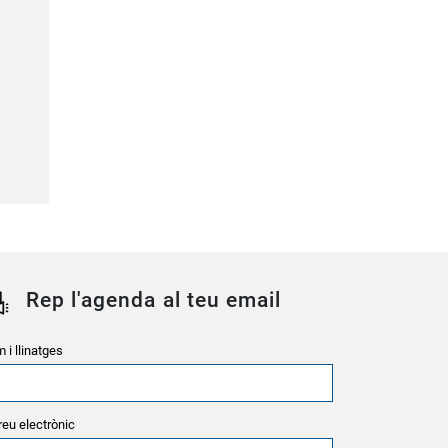
Rep l'agenda al teu email
 i llinatges
reu electrònic