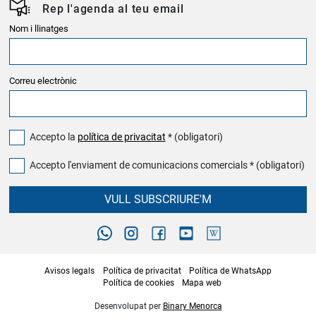
Rep l'agenda al teu email
Nom i llinatges
Correu electrònic
Accepto la
política de privacitat
* (obligatori)
Accepto l'enviament de comunicacions comercials * (obligatori)
VULL SUBSCRIURE'M
Avisos legals
Política de privacitat
Política de WhatsApp
Política de cookies
Mapa web
Desenvolupat per
Binary Menorca