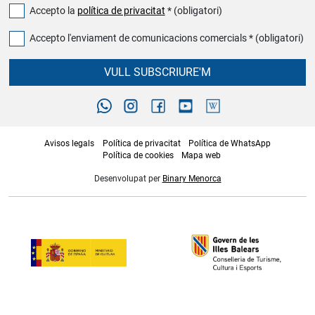
Accepto la
política de privacitat
* (obligatori)
Accepto l'enviament de comunicacions comercials * (obligatori)
VULL SUBSCRIURE'M
Avisos legals
Política de privacitat
Política de WhatsApp
Política de cookies
Mapa web
Desenvolupat per
Binary Menorca