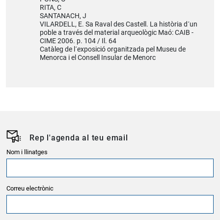
RITA, C
SANTANACH, J
VILARDELL, E. Sa Raval des Castell. La història d´un
poble a través del material arqueològic Maó: CAIB -
CIME 2006. p. 104 / Il. 64
Catàleg de l´exposició organitzada pel Museu de
Menorca i el Consell Insular de Menorc
Rep l'agenda al teu email
Nom i llinatges
Correu electrònic