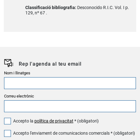
Classificació bibliografia:
Desconocido R.I.C. Vol. I p.
129, nº 67 .
Rep l'agenda al teu email
Nom i llinatges
Correu electrònic
Accepto la
política de privacitat
* (obligatori)
Accepto l'enviament de comunicacions comercials * (obligatori)