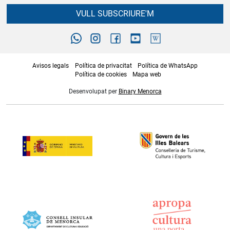
VULL SUBSCRIURE'M
Avisos legals
Política de privacitat
Política de WhatsApp
Política de cookies
Mapa web
Desenvolupat per
Binary Menorca