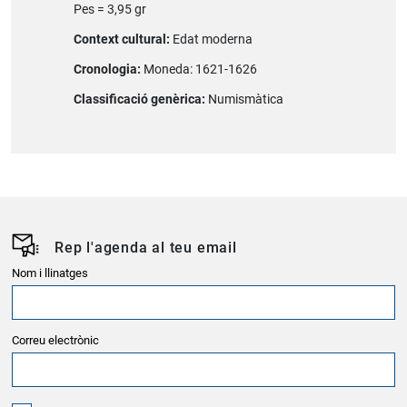
Pes = 3,95 gr
Context cultural:
Edat moderna
Cronologia:
Moneda: 1621-1626
Classificació genèrica:
Numismàtica
Rep l'agenda al teu email
Nom i llinatges
Correu electrònic