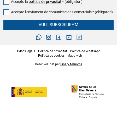
Accepto la
política de privacitat
* (obligatori)
Accepto l'enviament de comunicacions comercials * (obligatori)
VULL SUBSCRIURE'M
Avisos legals
Política de privacitat
Política de WhatsApp
Política de cookies
Mapa web
Desenvolupat per
Binary Menorca