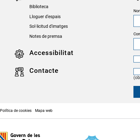
Biblioteca
Nom
Lloguer d'espais
Sol·licitud d'imatges
Cor
Notes de premsa
Accessibilitat
Contacte
(ob
Política de cookies
Mapa web