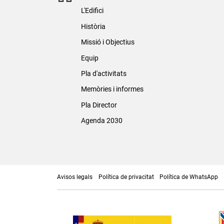
L'Edifici
Història
Missió i Objectius
Equip
Pla d'activitats
Memòries i informes
Pla Director
Agenda 2030
Avisos legals
Política de privacitat
Política de WhatsApp