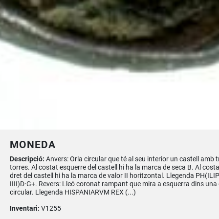
MONEDA
Descripció:
Anvers: Orla circular que té al seu interior un castell amb t
torres. Al costat esquerre del castell hi ha la marca de seca B. Al costa
dret del castell hi ha la marca de valor II horitzontal. Llegenda PH(IL
IIII)D·G+. Revers: Lleó coronat rampant que mira a esquerra dins una 
circular. Llegenda HISPANIARVM REX (...)
Inventari:
V1255