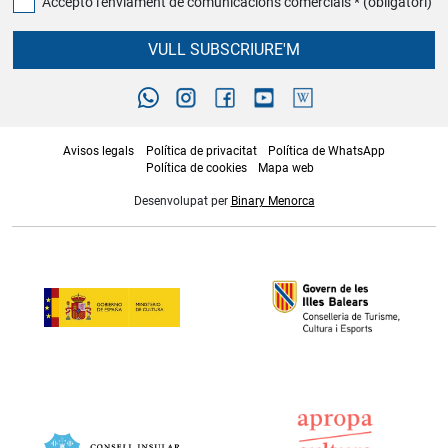
Accepto l'enviament de comunicacions comercials * (obligatori)
VULL SUBSCRIURE'M
Avisos legals
Política de privacitat
Política de WhatsApp
Política de cookies
Mapa web
Desenvolupat per
Binary Menorca