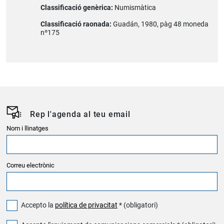
Classificació genèrica:
Numismàtica
Classificació raonada:
Guadán, 1980, pàg 48 moneda
nº175
Rep l'agenda al teu email
Nom i llinatges
Correu electrònic
Accepto la
política de privacitat
* (obligatori)