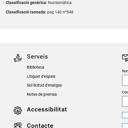
Classificació genèrica:
Numismàtica
Classificació raonada:
pag 140 nº548
Serveis
Biblioteca
Nom
Lloguer d'espais
Sol·licitud d'imatges
Cor
Notes de premsa
Accessibilitat
Contacte