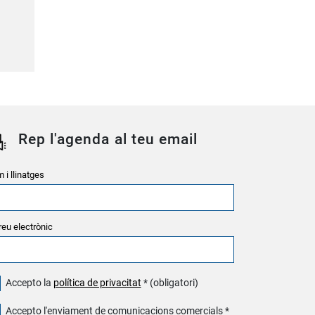
Rep l'agenda al teu email
 i llinatges
reu electrònic
Accepto la
política de privacitat
* (obligatori)
Accepto l'enviament de comunicacions comercials *