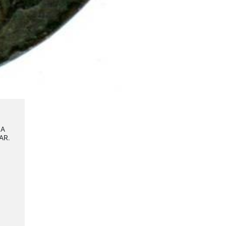
LA
UAR.