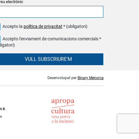
reu electrònic
Accepto la
política de privacitat
* (obligatori)
Accepto l'enviament de comunicacions comercials *
ligatori)
VULL SUBSCRIURE'M
Desenvolupat per
Binary Menorca