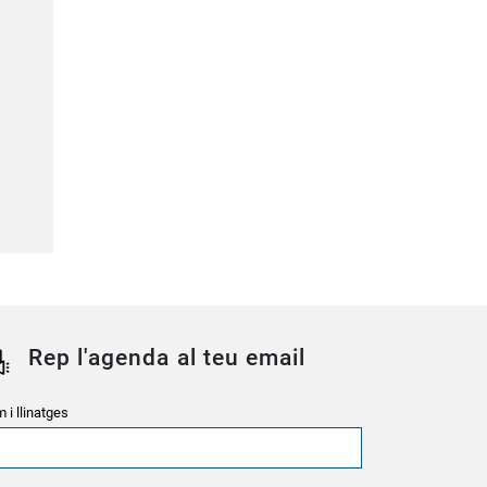
Rep l'agenda al teu email
 i llinatges