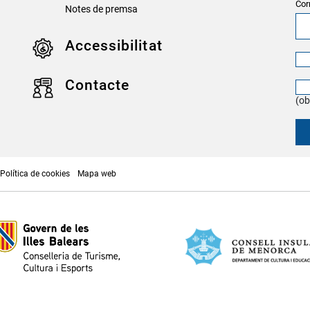
Cor
Notes de premsa
Accessibilitat
Contacte
(ob
Política de cookies
Mapa web