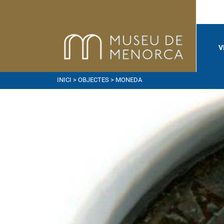
V
INICI
>
OBJECTES
> MONEDA