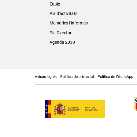
Equip
Pla d'activitats
Memòries i informes
Pla Director
Agenda 2030
Avisos legals
Política de privacitat
Política de WhatsApp