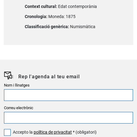
Context cultural:
Edat contemporània
Cronologia:
Moneda: 1875
Classificació genèrica:
Numismàtica
Rep l'agenda al teu email
Nom i llinatges
Correu electrònic
Accepto la
política de privacitat
* (obligatori)