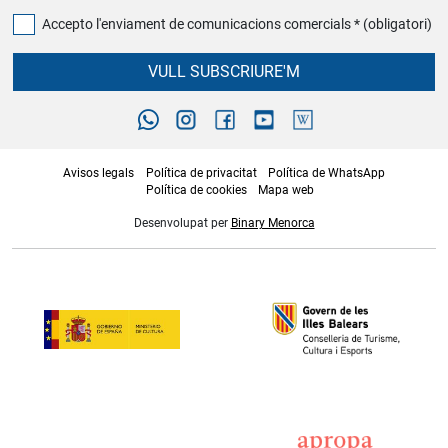
Accepto l'enviament de comunicacions comercials * (obligatori)
VULL SUBSCRIURE'M
Avisos legals
Política de privacitat
Política de WhatsApp
Política de cookies
Mapa web
Desenvolupat per
Binary Menorca