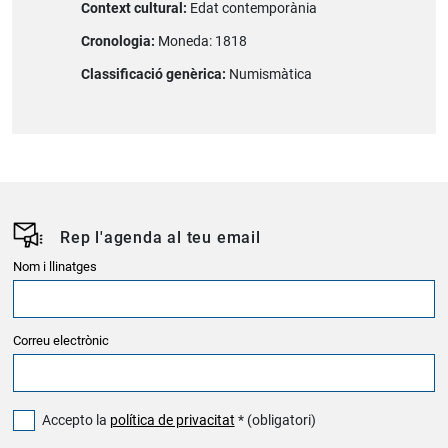
Context cultural:
Edat contemporània
Cronologia:
Moneda: 1818
Classificació genèrica:
Numismàtica
Rep l'agenda al teu email
Nom i llinatges
Correu electrònic
Accepto la
política de privacitat
* (obligatori)