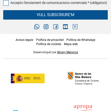
Accepto l'enviament de comunicacions comercials * (obligatori)
VULL SUBSCRIURE'M
Avisos legals
Política de privacitat
Política de WhatsApp
Política de cookies
Mapa web
Desenvolupat per
Binary Menorca