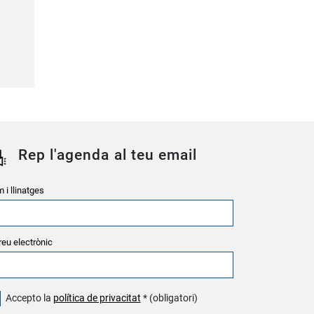
Rep l'agenda al teu email
 i llinatges
reu electrònic
Accepto la
política de privacitat
* (obligatori)