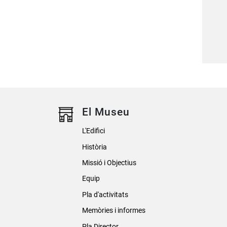
El Museu
L'Edifici
Història
Missió i Objectius
Equip
Pla d'activitats
Memòries i informes
Pla Director