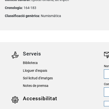
Cronologia:
164-183
Classificació genèrica:
Numismàtica
Serveis
Biblioteca
Nom
Lloguer d'espais
Sol·licitud d'imatges
Cor
Notes de premsa
Accessibilitat