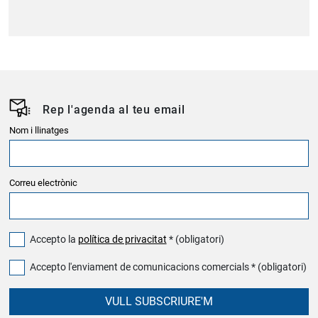
Rep l'agenda al teu email
Nom i llinatges
Correu electrònic
Accepto la
política de privacitat
* (obligatori)
Accepto l'enviament de comunicacions comercials * (obligatori)
VULL SUBSCRIURE'M