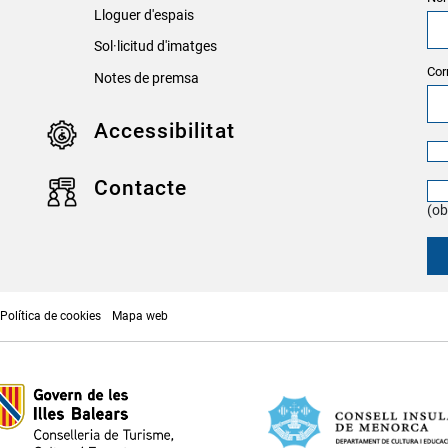
Lloguer d'espais
Sol·licitud d'imatges
Cor
Notes de premsa
Accessibilitat
Contacte
(ob
Política de cookies
Mapa web