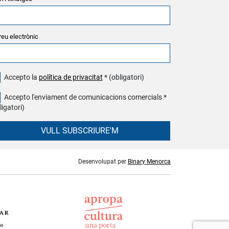
reu electrònic
Accepto la
política de privacitat
* (obligatori)
Accepto l'enviament de comunicacions comercials *
ligatori)
VULL SUBSCRIURE'M
Desenvolupat per
Binary Menorca