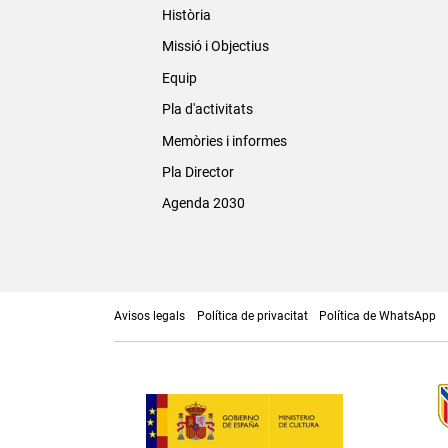
Història
Missió i Objectius
Equip
Pla d'activitats
Memòries i informes
Pla Director
Agenda 2030
Avisos legals
Política de privacitat
Política de WhatsApp