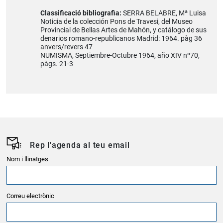
Classificació bibliografia:
SERRA BELABRE, Mª Luisa
Noticia de la colección Pons de Travesi, del Museo
Provincial de Bellas Artes de Mahón, y catálogo de sus
denarios romano-republicanos Madrid: 1964. pàg 36
anvers/revers 47
NUMISMA, Septiembre-Octubre 1964, año XIV nº70,
pàgs. 21-3
Rep l'agenda al teu email
Nom i llinatges
Correu electrònic