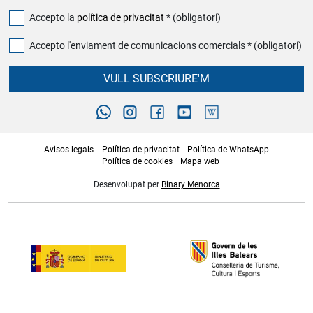
Accepto la
política de privacitat
* (obligatori)
Accepto l'enviament de comunicacions comercials * (obligatori)
VULL SUBSCRIURE'M
Avisos legals
Política de privacitat
Política de WhatsApp
Política de cookies
Mapa web
Desenvolupat per
Binary Menorca