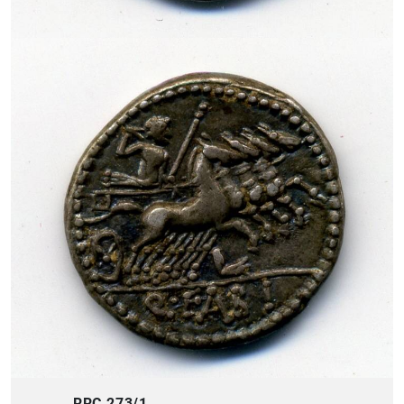
RRC 273/1