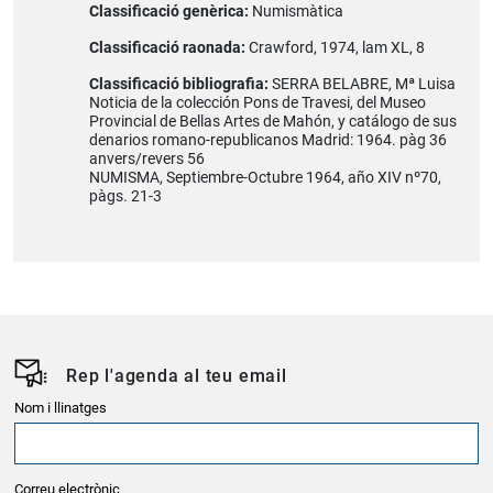
Classificació genèrica:
Numismàtica
Classificació raonada:
Crawford, 1974, lam XL, 8
Classificació bibliografia:
SERRA BELABRE, Mª Luisa
Noticia de la colección Pons de Travesi, del Museo
Provincial de Bellas Artes de Mahón, y catálogo de sus
denarios romano-republicanos Madrid: 1964. pàg 36
anvers/revers 56
NUMISMA, Septiembre-Octubre 1964, año XIV nº70,
pàgs. 21-3
Rep l'agenda al teu email
Nom i llinatges
Correu electrònic