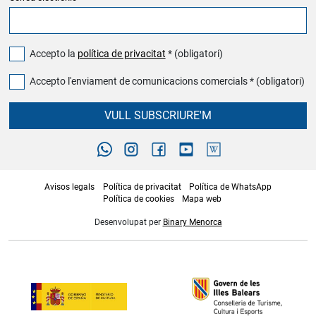
Accepto la
política de privacitat
* (obligatori)
Accepto l'enviament de comunicacions comercials * (obligatori)
VULL SUBSCRIURE'M
Avisos legals
Política de privacitat
Política de WhatsApp
Política de cookies
Mapa web
Desenvolupat per
Binary Menorca