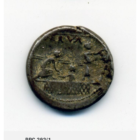
RRC 292/1