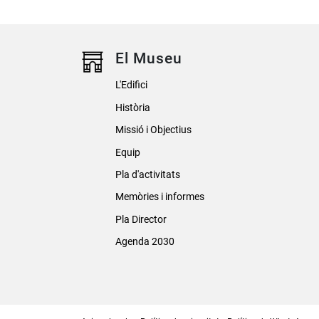
El Museu
L'Edifici
Història
Missió i Objectius
Equip
Pla d'activitats
Memòries i informes
Pla Director
Agenda 2030