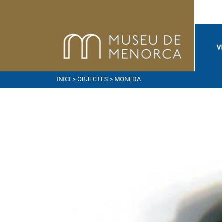
V
INICI
>
OBJECTES
> MONEDA