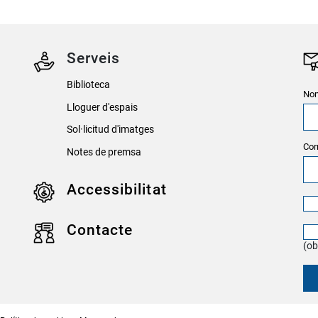
Serveis
Biblioteca
Nom
Lloguer d'espais
Sol·licitud d'imatges
Cor
Notes de premsa
Accessibilitat
Contacte
(ob