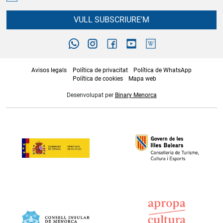
VULL SUBSCRIURE'M
Avisos legals
Política de privacitat
Política de WhatsApp
Política de cookies
Mapa web
Desenvolupat per
Binary Menorca