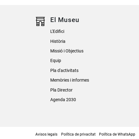
El Museu
L'Edifici
Història
Missió i Objectius
Equip
Pla d'activitats
Memòries i informes
Pla Director
Agenda 2030
Avisos legals
Política de privacitat
Política de WhatsApp