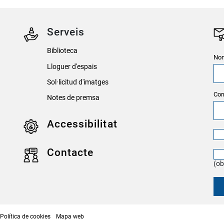
Serveis
Biblioteca
Nom
Lloguer d'espais
Sol·licitud d'imatges
Cor
Notes de premsa
Accessibilitat
Contacte
(ob
Política de cookies
Mapa web