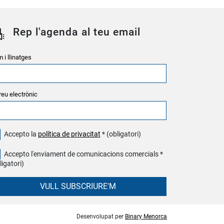
Rep l'agenda al teu email
 i llinatges
reu electrònic
Accepto la
política de privacitat
* (obligatori)
Accepto l'enviament de comunicacions comercials *
ligatori)
VULL SUBSCRIURE'M
Desenvolupat per
Binary Menorca