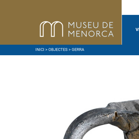
V
INICI
>
OBJECTES
> GERRA