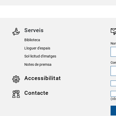
Serveis
Biblioteca
Nom
Lloguer d'espais
Sol·licitud d'imatges
Cor
Notes de premsa
Accessibilitat
Contacte
(ob