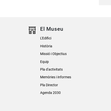
El Museu
L'Edifici
Història
Missió i Objectius
Equip
Pla d'activitats
Memòries i informes
Pla Director
Agenda 2030