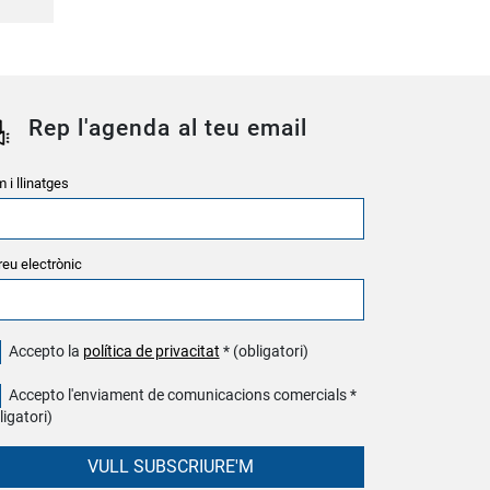
Rep l'agenda al teu email
 i llinatges
reu electrònic
Accepto la
política de privacitat
* (obligatori)
Accepto l'enviament de comunicacions comercials *
ligatori)
VULL SUBSCRIURE'M