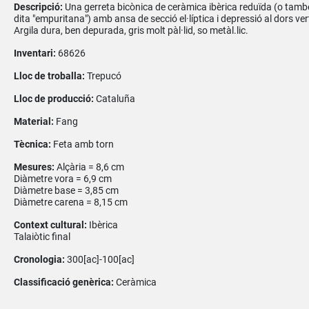
Descripció:
Una gerreta bicònica de ceràmica ibèrica reduïda (o tamb
dita "empuritana") amb ansa de secció el·líptica i depressió al dors vert
Argila dura, ben depurada, gris molt pàl·lid, so metàl.lic.
Inventari:
68626
Lloc de troballa:
Trepucó
Lloc de producció:
Cataluña
Material:
Fang
Tècnica:
Feta amb torn
Mesures:
Alçària = 8,6 cm
Diàmetre vora = 6,9 cm
Diàmetre base = 3,85 cm
Diàmetre carena = 8,15 cm
Context cultural:
Ibèrica
Talaiòtic final
Cronologia:
300[ac]-100[ac]
Classificació genèrica:
Ceràmica