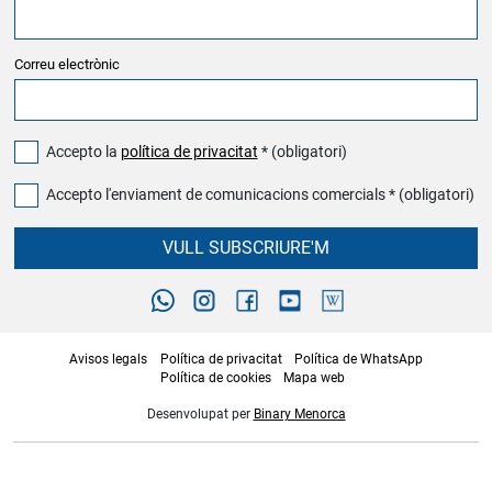
Correu electrònic
Accepto la
política de privacitat
* (obligatori)
Accepto l'enviament de comunicacions comercials * (obligatori)
VULL SUBSCRIURE'M
Avisos legals
Política de privacitat
Política de WhatsApp
Política de cookies
Mapa web
Desenvolupat per
Binary Menorca