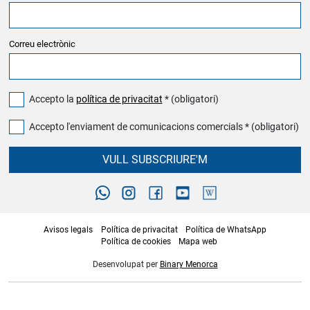
Correu electrònic
Accepto la
política de privacitat
* (obligatori)
Accepto l'enviament de comunicacions comercials * (obligatori)
VULL SUBSCRIURE'M
Avisos legals
Política de privacitat
Política de WhatsApp
Política de cookies
Mapa web
Desenvolupat per
Binary Menorca