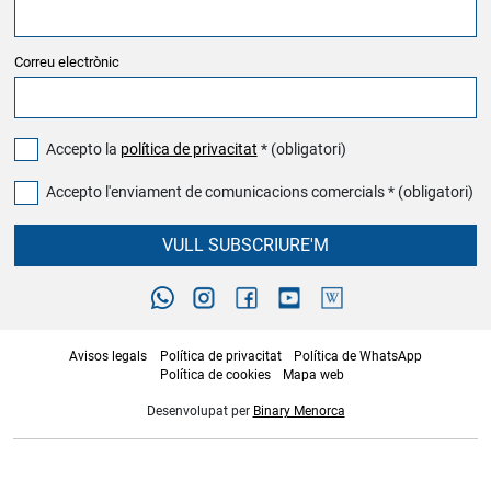
Correu electrònic
Accepto la
política de privacitat
* (obligatori)
Accepto l'enviament de comunicacions comercials * (obligatori)
VULL SUBSCRIURE'M
Avisos legals
Política de privacitat
Política de WhatsApp
Política de cookies
Mapa web
Desenvolupat per
Binary Menorca