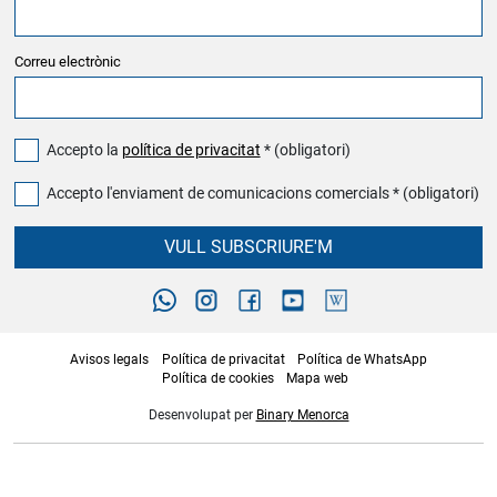
Correu electrònic
Accepto la
política de privacitat
* (obligatori)
Accepto l'enviament de comunicacions comercials * (obligatori)
VULL SUBSCRIURE'M
Avisos legals
Política de privacitat
Política de WhatsApp
Política de cookies
Mapa web
Desenvolupat per
Binary Menorca