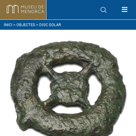
om arribar
INICI
>
OBJECTES
> DISC SOLAR