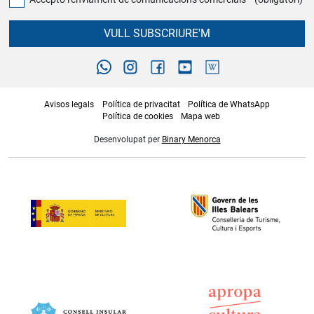
VULL SUBSCRIURE'M
Avisos legals
Política de privacitat
Política de WhatsApp
Política de cookies
Mapa web
Desenvolupat per
Binary Menorca