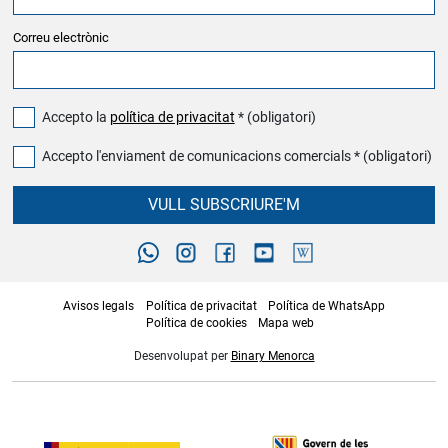
Correu electrònic
Accepto la
política de privacitat
* (obligatori)
Accepto l'enviament de comunicacions comercials * (obligatori)
VULL SUBSCRIURE'M
Avisos legals
Política de privacitat
Política de WhatsApp
Política de cookies
Mapa web
Desenvolupat per
Binary Menorca