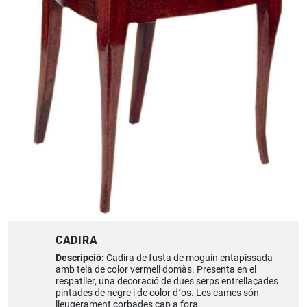
CADIRA
Descripció:
Cadira de fusta de moguin entapissada
amb tela de color vermell domàs. Presenta en el
respatller, una decoració de dues serps entrellaçades
pintades de negre i de color d´os. Les cames són
lleugerament corbades cap a fora.