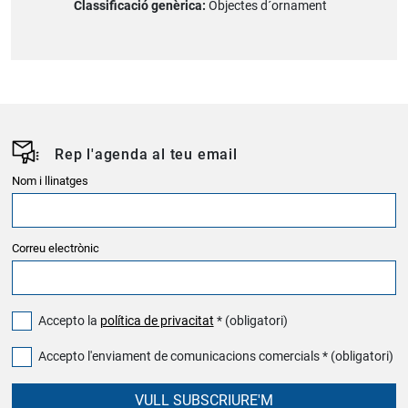
Classificació genèrica:
Objectes d´ornament
Rep l'agenda al teu email
Nom i llinatges
Correu electrònic
Accepto la
política de privacitat
* (obligatori)
Accepto l'enviament de comunicacions comercials * (obligatori)
VULL SUBSCRIURE'M