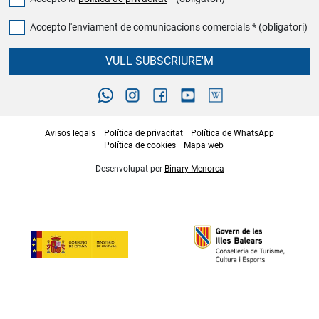
Accepto l'enviament de comunicacions comercials * (obligatori)
VULL SUBSCRIURE'M
Avisos legals
Política de privacitat
Política de WhatsApp
Política de cookies
Mapa web
Desenvolupat per
Binary Menorca