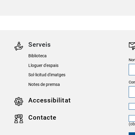
Serveis
Biblioteca
Nom
Lloguer d'espais
Sol·licitud d'imatges
Cor
Notes de premsa
Accessibilitat
Contacte
(ob