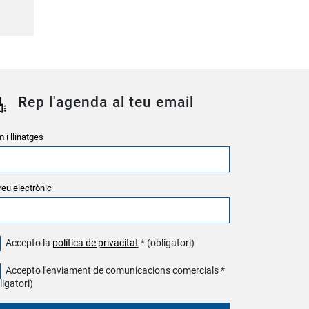
Rep l'agenda al teu email
 i llinatges
reu electrònic
Accepto la
política de privacitat
* (obligatori)
Accepto l'enviament de comunicacions comercials *
ligatori)