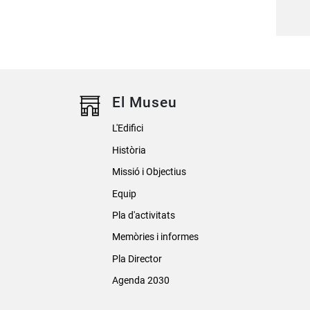
El Museu
L'Edifici
Història
Missió i Objectius
Equip
Pla d'activitats
Memòries i informes
Pla Director
Agenda 2030