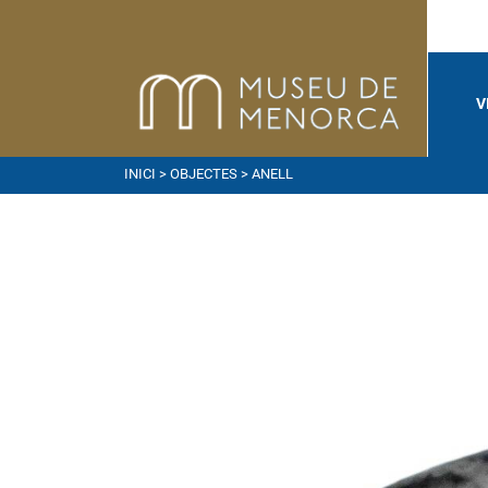
V
INICI
>
OBJECTES
> ANELL