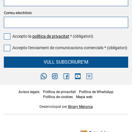
Correu electrònic
Accepto la
política de privacitat
* (obligatori)
Accepto l'enviament de comunicacions comercials * (obligatori)
VULL SUBSCRIURE'M
Avisos legals
Política de privacitat
Política de WhatsApp
Política de cookies
Mapa web
Desenvolupat per
Binary Menorca