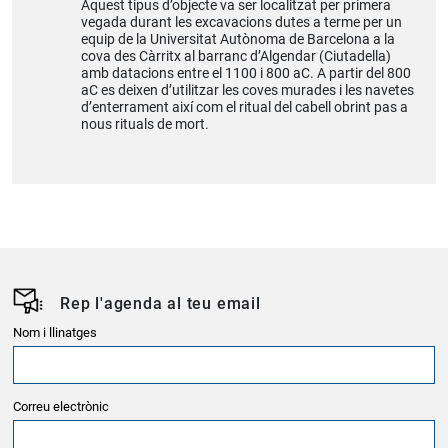
Aquest tipus d’objecte va ser localitzat per primera
vegada durant les excavacions dutes a terme per un
equip de la Universitat Autònoma de Barcelona a la
cova des Càrritx al barranc d’Algendar (Ciutadella)
amb datacions entre el 1100 i 800 aC. A partir del 800
aC es deixen d’utilitzar les coves murades i les navetes
d’enterrament així com el ritual del cabell obrint pas a
nous rituals de mort.
Rep l'agenda al teu email
Nom i llinatges
Correu electrònic