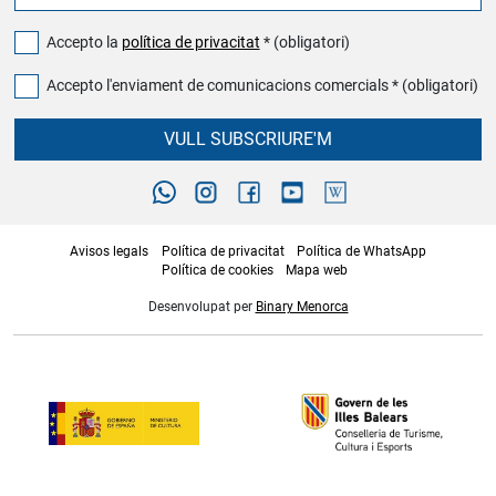
Accepto la
política de privacitat
* (obligatori)
Accepto l'enviament de comunicacions comercials * (obligatori)
VULL SUBSCRIURE'M
Avisos legals
Política de privacitat
Política de WhatsApp
Política de cookies
Mapa web
Desenvolupat per
Binary Menorca