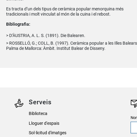
Es tracta d’un dels tipus de ceràmica popular menorquina més
tradicionals i molt vinculat al món de la cuina i el rebost.
Bibliografia:
D’ÀUSTRIA, A. L. S. (1891). Die Balearen.
ROSSELLÓ, G.; COLL, B. (1997). Ceràmica popular a les Illes Balears
Palma de Mallorca: Àmbit. Institut Balear de Disseny.
Serveis
Biblioteca
Nom
Lloguer d'espais
Sol·licitud d'imatges