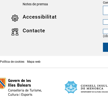
Cor
Notes de premsa
Accessibilitat
Contacte
(ob
Política de cookies
Mapa web