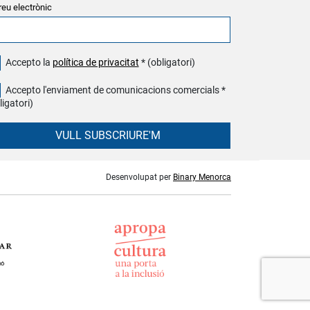
reu electrònic
Accepto la
política de privacitat
* (obligatori)
Accepto l'enviament de comunicacions comercials *
ligatori)
VULL SUBSCRIURE'M
Desenvolupat per
Binary Menorca