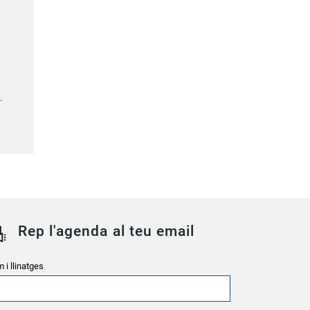
.
Rep l'agenda al teu email
 i llinatges