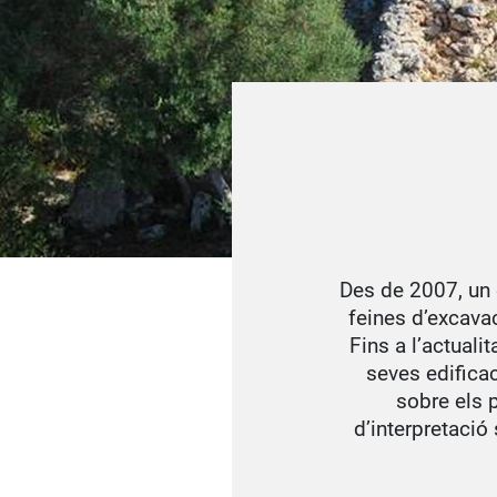
Des de 2007, un 
feines d’excava
Fins a l’actuali
seves edifica
sobre els 
d’interpretació