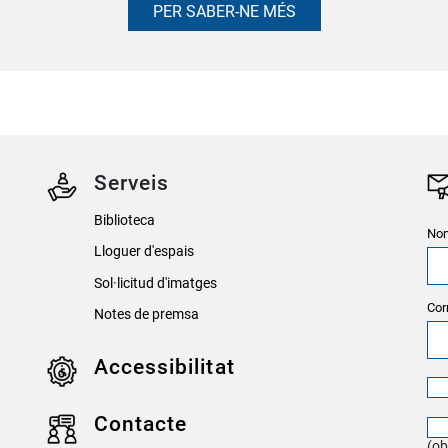
PER SABER-NE MÉS
Serveis
Biblioteca
Nom
Lloguer d'espais
Sol·licitud d'imatges
Cor
Notes de premsa
Accessibilitat
Contacte
(ob