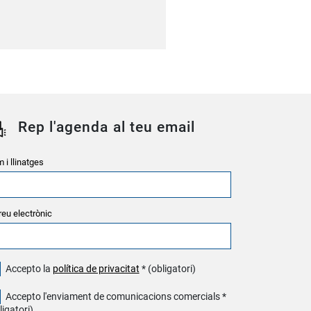
Rep l'agenda al teu email
 i llinatges
reu electrònic
Accepto la
política de privacitat
* (obligatori)
Accepto l'enviament de comunicacions comercials *
ligatori)