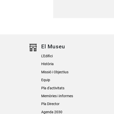
El Museu
L'Edifici
Història
Missió i Objectius
Equip
Pla d'activitats
Memòries i informes
Pla Director
Agenda 2030