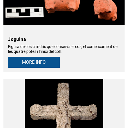
Joguina
Figura de cos cilíndric que conserva el cos, el començament de
les quatre potes i l´inici del coll.
MORE INFO