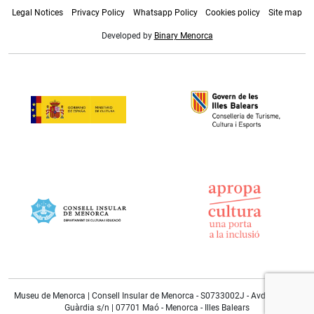
Legal Notices
Privacy Policy
Whatsapp Policy
Cookies policy
Site map
Developed by
Binary Menorca
Museu de Menorca | Consell Insular de Menorca - S0733002J - Avda. Doctor
Guàrdia s/n | 07701 Maó - Menorca - Illes Balears