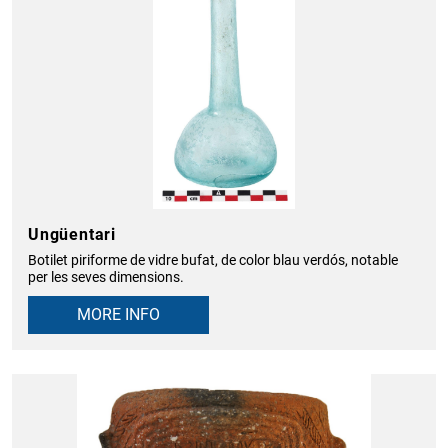
Ungüentari
Botilet piriforme de vidre bufat, de color blau verdós, notable
per les seves dimensions.
MORE INFO