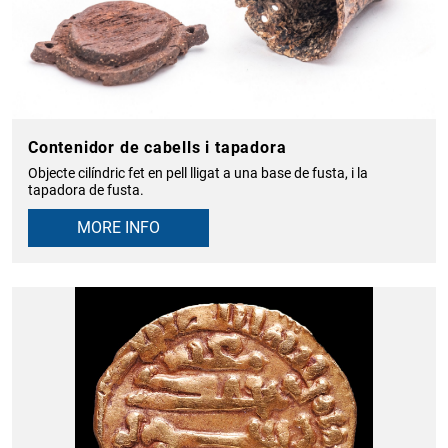
Contenidor de cabells i tapadora
Objecte cilíndric fet en pell lligat a una base de fusta, i la
tapadora de fusta.
MORE INFO