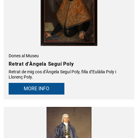
Dones al Museu
Retrat d’Àngela Seguí Poly
Retrat de mig cos d’Àngela Seguí Poly, filla d’Eulàlia Poly i
Llorenç Poly.
MORE INFO