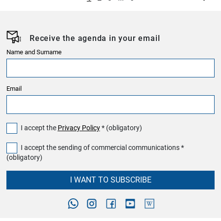
Receive the agenda in your email
Name and Surname
Email
I accept the
Privacy Policy
* (obligatory)
I accept the sending of commercial communications *
(obligatory)
I WANT TO SUBSCRIBE