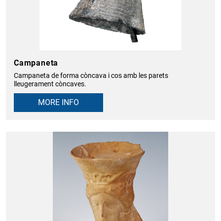
Campaneta
Campaneta de forma còncava i cos amb les parets
lleugerament còncaves.
MORE INFO