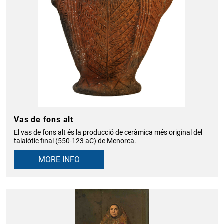
Vas de fons alt
El vas de fons alt és la producció de ceràmica més original del
talaiòtic final (550-123 aC) de Menorca.
MORE INFO