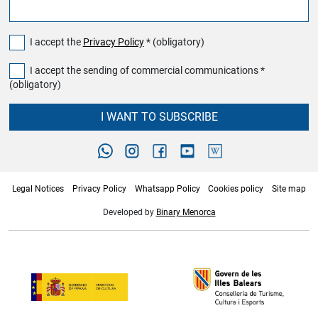
I accept the
Privacy Policy
* (obligatory)
I accept the sending of commercial communications *
(obligatory)
I WANT TO SUBSCRIBE
Legal Notices
Privacy Policy
Whatsapp Policy
Cookies policy
Site map
Developed by
Binary Menorca