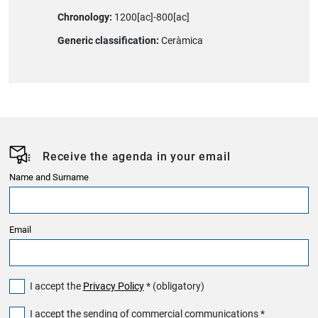
Chronology:
1200[ac]-800[ac]
Generic classification:
Ceràmica
Receive the agenda in your email
Name and Surname
Email
I accept the
Privacy Policy
* (obligatory)
I accept the sending of commercial communications *