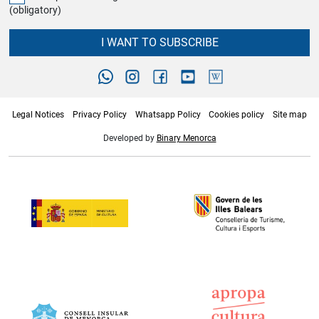
(obligatory)
I WANT TO SUBSCRIBE
Legal Notices
Privacy Policy
Whatsapp Policy
Cookies policy
Site map
Developed by
Binary Menorca