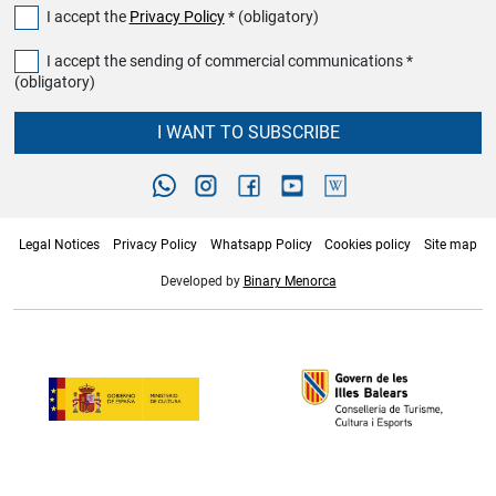
I accept the
Privacy Policy
* (obligatory)
I accept the sending of commercial communications *
(obligatory)
I WANT TO SUBSCRIBE
Legal Notices
Privacy Policy
Whatsapp Policy
Cookies policy
Site map
Developed by
Binary Menorca