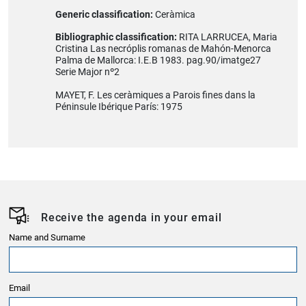
Generic classification:
Ceràmica
Bibliographic classification:
RITA LARRUCEA, Maria
Cristina Las necróplis romanas de Mahón-Menorca
Palma de Mallorca: I.E.B 1983. pag.90/imatge27
Serie Major nº2
MAYET, F. Les ceràmiques a Parois fines dans la
Péninsule Ibérique París: 1975
Receive the agenda in your email
Name and Surname
Email