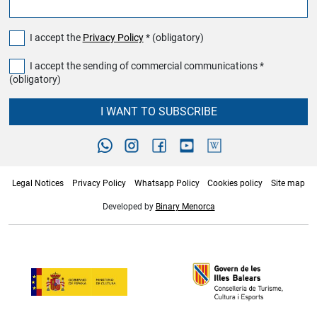
I accept the
Privacy Policy
* (obligatory)
I accept the sending of commercial communications *
(obligatory)
I WANT TO SUBSCRIBE
Legal Notices
Privacy Policy
Whatsapp Policy
Cookies policy
Site map
Developed by
Binary Menorca