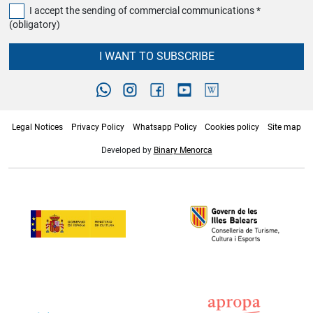
I accept the sending of commercial communications *
(obligatory)
I WANT TO SUBSCRIBE
Legal Notices
Privacy Policy
Whatsapp Policy
Cookies policy
Site map
Developed by
Binary Menorca