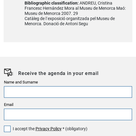
Bibliographic classification:
ANDREU, Cristina
Francesc Hernández Mora al Museu de Menorca Maó:
Museu de Menorca 2007. 29
Catàleg de l´exposició organitzada pel Museu de
Menorca. Donació de Antoni Segu
Receive the agenda in your email
Name and Surname
Email
I accept the
Privacy Policy
* (obligatory)