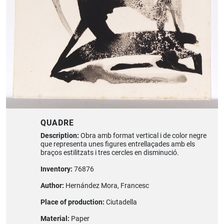
QUADRE
Description:
Obra amb format vertical i de color negre
que representa unes figures entrellaçades amb els
braços estilitzats i tres cercles en disminució.
Inventory:
76876
Author:
Hernández Mora, Francesc
Place of production:
Ciutadella
Material:
Paper