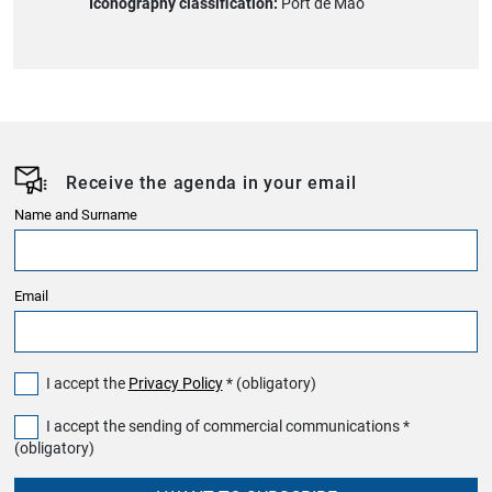
Iconography classification:
Port de Maó
Receive the agenda in your email
Name and Surname
Email
I accept the
Privacy Policy
* (obligatory)
I accept the sending of commercial communications *
(obligatory)