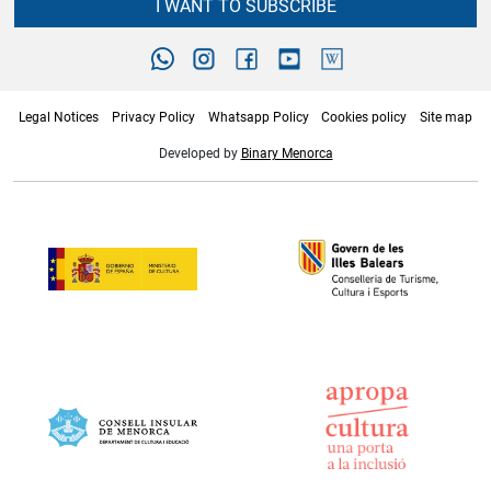
I WANT TO SUBSCRIBE
Legal Notices
Privacy Policy
Whatsapp Policy
Cookies policy
Site map
Developed by
Binary Menorca