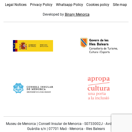
Legal Notices
Privacy Policy
Whatsapp Policy
Cookies policy
Site map
Developed by
Binary Menorca
Museu de Menorca | Consell Insular de Menorca - S0733002J - Avda. Doctor
Guàrdia s/n | 07701 Maó - Menorca - Illes Balears