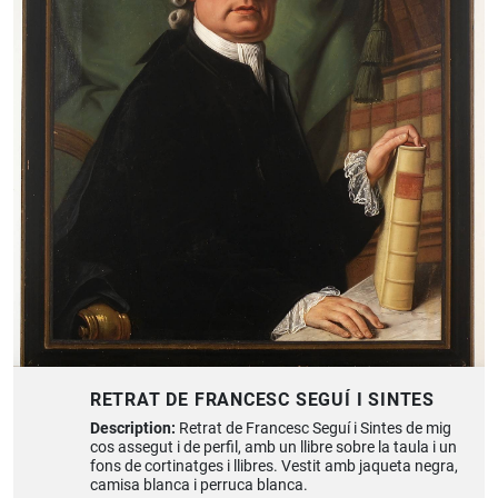
RETRAT DE FRANCESC SEGUÍ I SINTES
Description:
Retrat de Francesc Seguí i Sintes de mig
cos assegut i de perfil, amb un llibre sobre la taula i un
fons de cortinatges i llibres. Vestit amb jaqueta negra,
camisa blanca i perruca blanca.