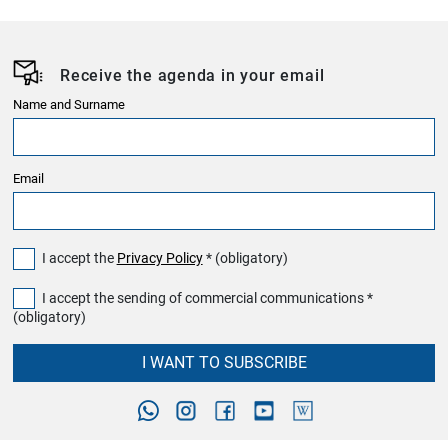
Receive the agenda in your email
Name and Surname
Email
I accept the
Privacy Policy
* (obligatory)
I accept the sending of commercial communications *
(obligatory)
I WANT TO SUBSCRIBE